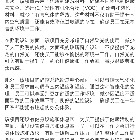
其次，该项目采用了优质的建筑材料，确保室内环境的健康
与安全。选用低挥发性有机化合物（VOC）的涂料和装饰
材料，减少了有害气体的释放。这些材料不仅有助于提升室
内空气质量，还能有效降低过敏源的存在，确保员工在无毒
害的环境中工作。
在照明设计方面，该项目充分考虑了自然采光的使用，减少
了人工照明的依赖。大面积的玻璃窗户设计，不仅提供了充
足的自然光，还使员工能够在愉悦的环境中工作。自然光的
引入有助于提升员工的心理健康和工作效率，减少眼疲劳和
焦虑感。
此外，该项目的温控系统经过精心设计，可以根据天气变化
和员工需求自动调节室内温度和湿度。通过这种智能化的管
理，员工可以享受到更加舒适的工作环境，减少因温度不适
而导致的工作效率下降。良好的温控设计，确保员工在一年
四季都能拥有理想的办公体验。
该项目还设有健身设施和休息区，为员工提供了健康活动的
空间。通过设置健身房和休息室，员工可以在工作之余进行
身体锻炼和放松，有助于缓解工作压力，提升整体的工作满
意度。这样的健康设施，使得员工在身心两方面都得到更好