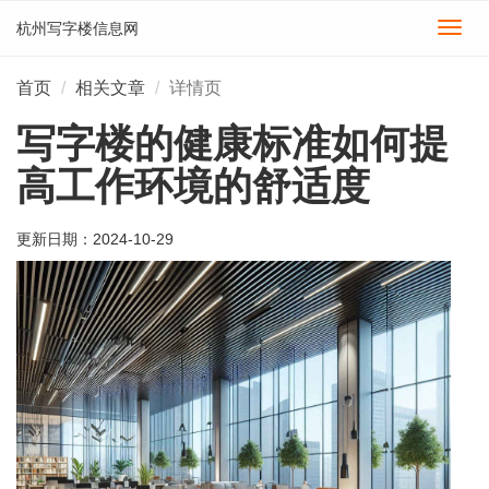
杭州写字楼信息网
切
换
导
首页
相关文章
详情页
航
写字楼的健康标准如何提
高工作环境的舒适度
更新日期：
2024-10-29