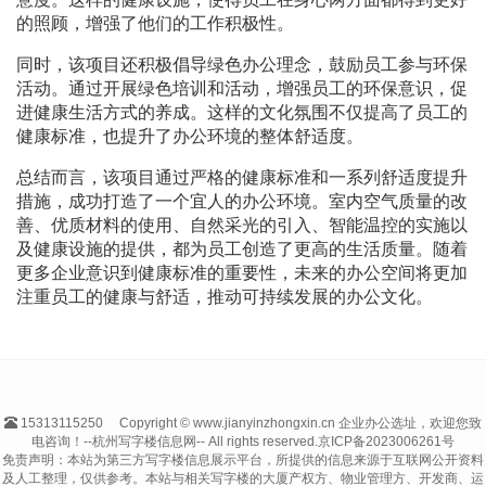
的照顾，增强了他们的工作积极性。
同时，该项目还积极倡导绿色办公理念，鼓励员工参与环保
活动。通过开展绿色培训和活动，增强员工的环保意识，促
进健康生活方式的养成。这样的文化氛围不仅提高了员工的
健康标准，也提升了办公环境的整体舒适度。
总结而言，该项目通过严格的健康标准和一系列舒适度提升
措施，成功打造了一个宜人的办公环境。室内空气质量的改
善、优质材料的使用、自然采光的引入、智能温控的实施以
及健康设施的提供，都为员工创造了更高的生活质量。随着
更多企业意识到健康标准的重要性，未来的办公空间将更加
注重员工的健康与舒适，推动可持续发展的办公文化。
15313115250
Copyright © www.jianyinzhongxin.cn 企业办公选址，欢迎您致
电咨询！--杭州写字楼信息网-- All rights reserved.
京ICP备2023006261号
免责声明：本站为第三方写字楼信息展示平台，所提供的信息来源于互联网公开资料
及人工整理，仅供参考。本站与相关写字楼的大厦产权方、物业管理方、开发商、运