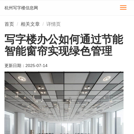
杭州写字楼信息网
切
换
导
首页
相关文章
详情页
航
写字楼办公如何通过节能
智能窗帘实现绿色管理
更新日期：
2025-07-14