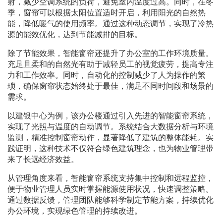
射，减少空调系统的负荷，避免室内温度过高。同时，在冬
季，窗帘可以根据太阳位置适时开启，利用阳光的自然热
能，降低暖气的使用频率。通过这种动态调节，实现了冷热
源的能效优化，达到节能减排的目标。
除了节能效果，智能窗帘还提升了办公室的工作环境质量。
充足且柔和的自然光有助于减轻员工的视觉疲劳，提高专注
力和工作效率。同时，自动化的控制减少了人为操作的繁
琐，确保窗帘状态始终处于最佳，满足不同时间段和场景的
需求。
以建银中心为例，该办公楼通过引入先进的智能窗帘系统，
实现了光照与温度的自动调节。系统结合大数据分析与环境
监测，精准控制窗帘动作，显著降低了建筑的整体能耗。实
践证明，这种技术不仅符合绿色建筑理念，也为物业管理带
来了长远经济效益。
从管理角度来看，智能窗帘系统支持集中控制和远程监控，
便于物业管理人员实时掌握能源使用状况，快速调整策略。
通过数据反馈，管理团队能够科学制定节能方案，持续优化
办公环境，实现绿色管理的持续改进。