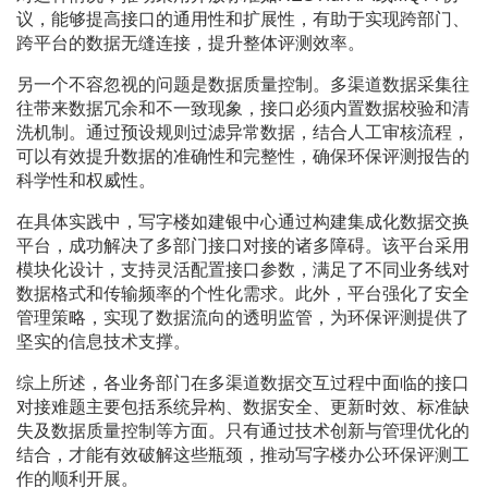
议，能够提高接口的通用性和扩展性，有助于实现跨部门、
跨平台的数据无缝连接，提升整体评测效率。
另一个不容忽视的问题是数据质量控制。多渠道数据采集往
往带来数据冗余和不一致现象，接口必须内置数据校验和清
洗机制。通过预设规则过滤异常数据，结合人工审核流程，
可以有效提升数据的准确性和完整性，确保环保评测报告的
科学性和权威性。
在具体实践中，写字楼如建银中心通过构建集成化数据交换
平台，成功解决了多部门接口对接的诸多障碍。该平台采用
模块化设计，支持灵活配置接口参数，满足了不同业务线对
数据格式和传输频率的个性化需求。此外，平台强化了安全
管理策略，实现了数据流向的透明监管，为环保评测提供了
坚实的信息技术支撑。
综上所述，各业务部门在多渠道数据交互过程中面临的接口
对接难题主要包括系统异构、数据安全、更新时效、标准缺
失及数据质量控制等方面。只有通过技术创新与管理优化的
结合，才能有效破解这些瓶颈，推动写字楼办公环保评测工
作的顺利开展。