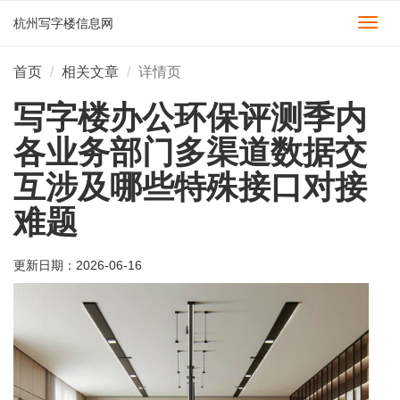
杭州写字楼信息网
切
换
导
首页
相关文章
详情页
航
写字楼办公环保评测季内
各业务部门多渠道数据交
互涉及哪些特殊接口对接
难题
更新日期：
2026-06-16